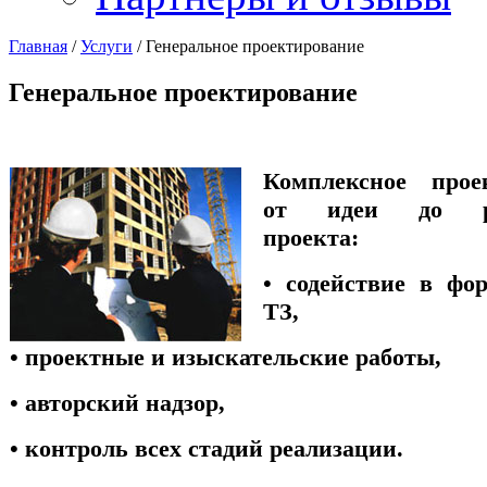
Главная
/
Услуги
/
Генеральное проектирование
Генеральное проектирование
Комплексное прое
от идеи до ре
проекта:
• содействие в фо
ТЗ,
•
проектные и изыскательские работы,
•
авторский надзор,
•
контроль всех стадий реализации.