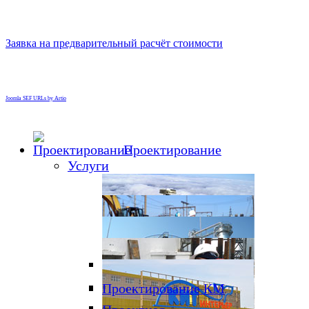
Заявка на предварительный расчёт стоимости
Joomla SEF URLs by Artio
Проектирование
Услуги
Инженерные
Проектирование КМ
изыскания
Обследование зданий