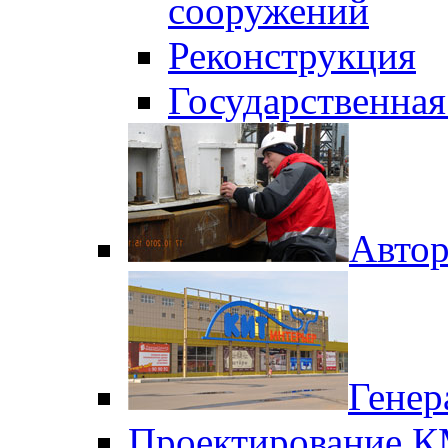
сооружений
Реконструкция
Государственная
Автор
Генер
Проектирование 