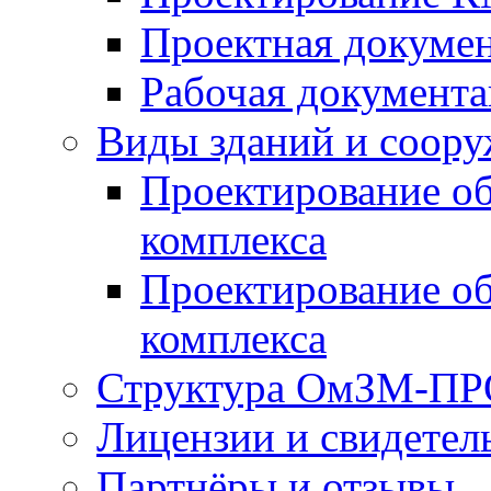
Проектная докуме
Рабочая документ
Виды зданий и соор
Проектирование об
комплекса
Проектирование о
комплекса
Структура ОмЗМ-П
Лицензии и свидетел
Партнёры и отзывы