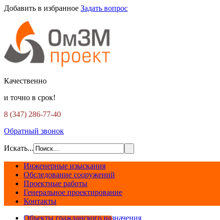
Добавить в избранное
Задать вопрос
Качественно
и точно в срок!
8 (347) 286-77-40
Обратный звонок
Искать...
Инженерные изыскания
Обследование сооружений
Проектные работы
Генеральное проектирование
Контакты
Объекты гражданского назначения