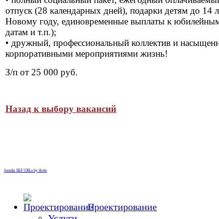
отпуск (28 календарных дней), подарки детям до 14 л
Новому году, единовременные выплаты к юбилейны
датам и т.п.);
• дружный, профессиональный коллектив и насыщен
корпоративными мероприятиями жизнь!
З/п от 25 000 руб.
Назад к выбору вакансий
Joomla SEF URLs by Artio
Проектирование
Услуги