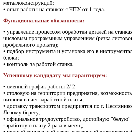
металлоконструкций;
• опыт работы на станках с ЧПУ от 1 года.
Функциональные обязанности:
• управление процессом обработки деталей на станках
числовым программным управлением (резка листово
профильного проката);
• подбор инструмента и установка его в инструмента
блоки;
• контроль за работой станка.
Успешному кандидату мы гарантируем:
• сменный график работы 2/ 2;
• столовую на территории предприятия, возможность
питания в счет заработной платы;
• доставку транспортом предприятия по г. Нефтянико
Левому берегу;
• официальное трудоустройство, достойную "белую"
заработную плату 2 раза в месяц;
• полный социальный пакет, ежегодный оплачиваемы